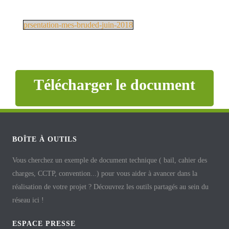
prsentation-mes-bruded-juin-2018
Télécharger le document
BOÎTE À OUTILS
Vous cherchez un exemple de document technique ( bail, cahier des
charges, CCTP, convention...) pour vous aider à avancer dans la
réalisation de votre projet ? Découvrez les outils partagés au sein du
réseau ici !
ESPACE PRESSE