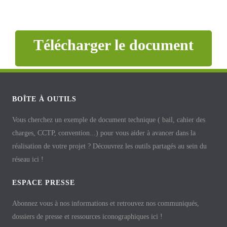
Télécharger le document
BOÎTE À OUTILS
Vous cherchez un exemple de document technique ( bail, cahier des
charges, CCTP, convention...) pour vous aider à avancer dans la
réalisation de votre projet ? Découvrez les outils partagés au sein du
réseau ici !
ESPACE PRESSE
Abonnez vous à nos informations et retrouvez nos communiqués,
dossiers de presse et ressources iconographiques ici !