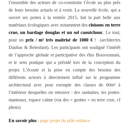
l’ensemble des acteurs de co-construire l’école au plus près
de leurs besoins actuels et à venir. La nouvelle école, qui a
ouvert ses portes à la rentrée 2015, fait la part belle aux
matériaux écologiques avec notamment des
cloisons en terre
crue, un bardage douglas et un sol caoutchouc
. Le tout,
pour un
prix / m² très maitrisé de 1080 €
! (architectes
Daubas & Belenfant). Les participants ont souligné l’intérêt
de l’approche globale et participative des élus Bouvronnais,
et le sens pratique qui a présidé lors de la conception du
projet. L’écoute et la prise en compte des besoins des
différents acteurs à directement influé sur le programme
architectural avec pour exemple des classes de 60m² à
l’intérieur desquelles on retrouve : des sanitaires, les portes-
manteaux, espace calme (via des « grottes » en terre crue, cf
photo).
En savoir plus
:
page projet du pôle enfance