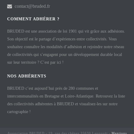
contact@bruded.fr
COMMENT ADHÉRER ?
BRUDED est une association de loi 1901 qui vit grâce aux adhésions.
Son objectif est le partage d’expériences entre collectivités. Vous
souhaitez connaître les modalités d’adhésion et rejoindre notre réseau
de collectivités qui s’engagent pour un développement durable local
sur leur territoire ? C’est par ici !
NOS ADHÉRENTS
BRUDED c’est aujourd’hui près de 280 communes et
intercommunalités en Bretagne et Loire-Atlantique. Retrouvez la liste
des collectivités adhérentes à BRUDED et visualisez-les sur notre
cartographie !
Asssociation BRUDED - 19, rue des chênes 35630 Langouët -
Mentions