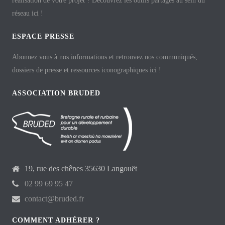
réalisation de votre projet ? Découvrez les outils partagés au sein du
réseau ici !
ESPACE PRESSE
Abonnez vous à nos informations et retrouvez nos communiqués,
dossiers de presse et ressources iconographiques ici !
ASSOCIATION BRUDED
19, rue des chênes 35630 Langouët
02 99 69 95 47
contact@bruded.fr
COMMENT ADHÉRER ?