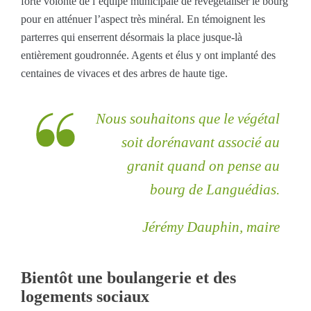
forte volonté de l’équipe municipale de revégétaliser le bourg
pour en atténuer l’aspect très minéral. En témoignent les
parterres qui enserrent désormais la place jusque-là
entièrement goudronnée. Agents et élus y ont implanté des
centaines de vivaces et des arbres de haute tige.
Nous souhaitons que le végétal
soit dorénavant associé au
granit quand on pense au
bourg de Languédias.
Jérémy Dauphin, maire
Bientôt une boulangerie et des
logements sociaux