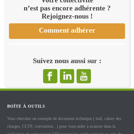
Votre collectivité
n’est pas encore adhérente ?
Rejoignez-nous !
Comment adhérer
Suivez nous aussi sur :
BOÎTE À OUTILS
Vous cherchez un exemple de document technique ( bail, cahier des
charges, CCTP, convention...) pour vous aider à avancer dans la