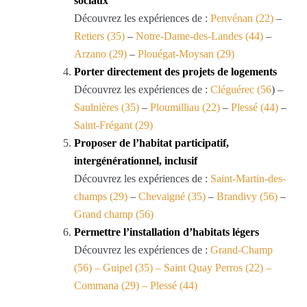
sociaux
Découvrez les expériences de :
Penvénan (22)
–
Retiers (35)
–
Notre-Dame-des-Landes (44)
–
Arzano (29)
–
Plouégat-Moysan (29)
Porter directement des projets de logements
Découvrez les expériences de :
Cléguérec (56
)
–
Saulnières (35)
–
Ploumilliau (22)
–
Plessé (44)
–
Saint-Frégant (29)
Proposer de l’habitat participatif,
intergénérationnel, inclusif
Découvrez les expériences de :
Saint-Martin-des-
champs (29)
–
Chevaigné (35)
–
Brandivy (56)
–
Grand champ (56)
Permettre l’installation d’habitats légers
Découvrez les expériences de :
Grand-Champ
(56)
–
Guipel (35)
–
Saint Quay Perros (22)
–
Commana (29)
–
Plessé (44)