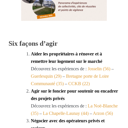
Six façons d’agir
Aider les propriétaires à rénover et à
remettre leur logement sur le marché
Découvrez les expériences de :
Josselin (56)
–
Guerlesquin (29)
–
Bretagne porte de Loire
Communauté (35)
–
CCKB (22)
Agir sur le foncier pour soutenir ou encadrer
des projets privés
Découvrez les expériences de :
La Noë-Blanche
(35)
–
La Chapelle-Launay (44)
–
Arzon (56)
Négocier avec des opérateurs privés et