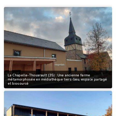
La Chapelle-Thouarault (35) : Une ancienne ferme
métamorphosée en médiathèque tiers-lieu, espace partagé
et biosourcé