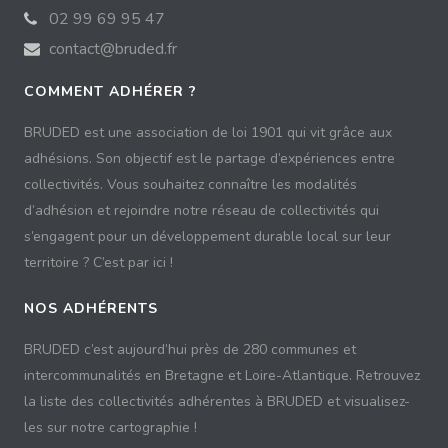
02 99 69 95 47
contact@bruded.fr
COMMENT ADHÉRER ?
BRUDED est une association de loi 1901 qui vit grâce aux
adhésions. Son objectif est le partage d’expériences entre
collectivités. Vous souhaitez connaître les modalités
d’adhésion et rejoindre notre réseau de collectivités qui
s’engagent pour un développement durable local sur leur
territoire ? C’est par ici !
NOS ADHÉRENTS
BRUDED c’est aujourd’hui près de 280 communes et
intercommunalités en Bretagne et Loire-Atlantique. Retrouvez
la liste des collectivités adhérentes à BRUDED et visualisez-
les sur notre cartographie !