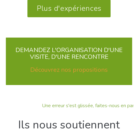
Plus d'expériences
DEMANDEZ L'ORGANISATION D'UNE
VISITE, D'UNE RENCONTRE
Découvrez nos propositions
Une erreur s'est glissée, faites-nous en part !
Ils nous soutiennent