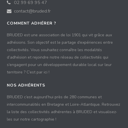
02 99 69 95 47
contact@bruded.fr
COMMENT ADHÉRER ?
BRUDED est une association de loi 1901 qui vit grâce aux
adhésions. Son objectif est le partage d’expériences entre
collectivités. Vous souhaitez connaître les modalités
d’adhésion et rejoindre notre réseau de collectivités qui
s’engagent pour un développement durable local sur leur
territoire ? C’est par ici !
NOS ADHÉRENTS
BRUDED c’est aujourd’hui près de 280 communes et
intercommunalités en Bretagne et Loire-Atlantique. Retrouvez
la liste des collectivités adhérentes à BRUDED et visualisez-
les sur notre cartographie !