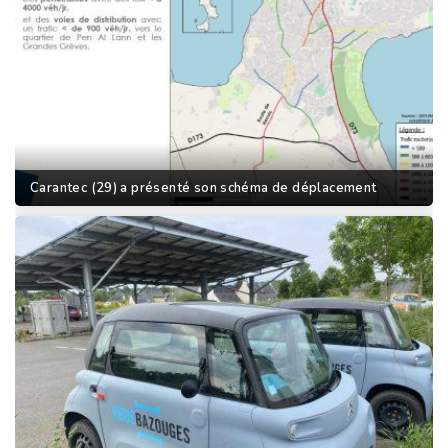
Carantec (29) a présenté son schéma de déplacement