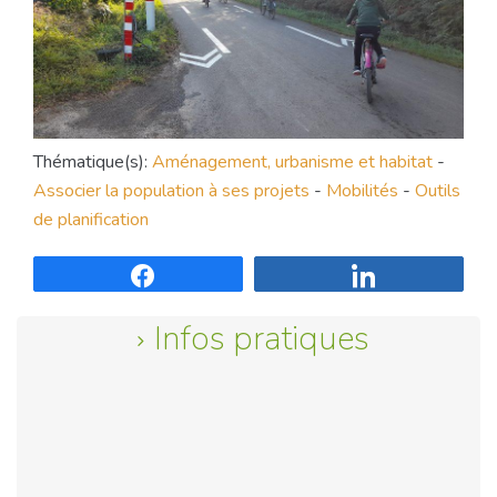
Thématique(s):
Aménagement, urbanisme et habitat
-
Associer la population à ses projets
-
Mobilités
-
Outils
de planification
Partagez
Partagez
Infos pratiques