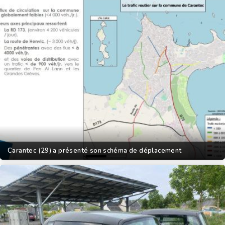
Carantec (29) a présenté son schéma de déplacement