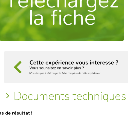
Documents techniques
as de résultat !