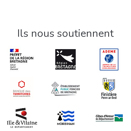
Une erreur s'est glissée, faites-nous en par
Ils nous soutiennent