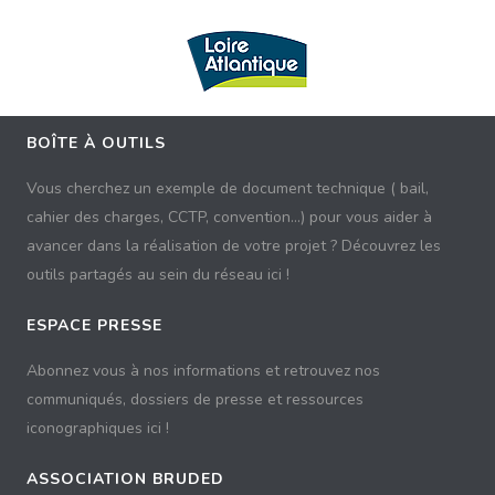
BOÎTE À OUTILS
Vous cherchez un exemple de document technique ( bail,
cahier des charges, CCTP, convention...) pour vous aider à
avancer dans la réalisation de votre projet ? Découvrez les
outils partagés au sein du réseau ici !
ESPACE PRESSE
Abonnez vous à nos informations et retrouvez nos
communiqués, dossiers de presse et ressources
iconographiques ici !
ASSOCIATION BRUDED