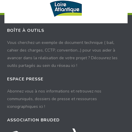
BOÎTE À OUTILS
Vous cherchez un exemple de document technique ( bail,
cahier des charges, CCTP, convention...) pour vous aider à
avancer dans la réalisation de votre projet ? Découvrez les
outils partagés au sein du réseau ici !
ESPACE PRESSE
Abonnez vous à nos informations et retrouvez nos
communiqués, dossiers de presse et ressources
iconographiques ici !
ASSOCIATION BRUDED