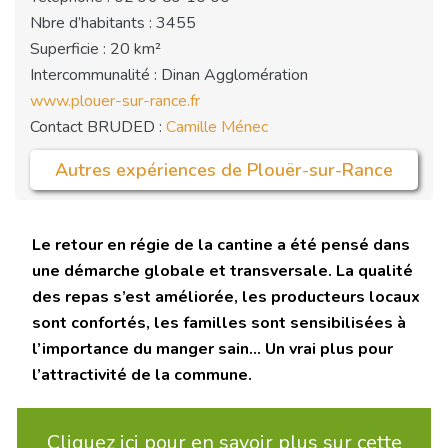
Nbre d’habitants : 3455
Superficie : 20 km²
Intercommunalité : Dinan Agglomération
www.plouer-sur-rance.fr
Contact BRUDED :
Camille Ménec
Autres expériences de Plouër-sur-Rance
Le retour en régie de la cantine a été pensé dans
une démarche globale et transversale. La qualité
des repas s’est améliorée, les producteurs locaux
sont confortés, les familles sont sensibilisées à
l’importance du manger sain… Un vrai plus pour
l’attractivité de la commune.
Cliquez ici pour en savoir plus sur cette