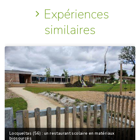
Expériences
similaires
Locqueltas (56) : un restaurant scolaire en matériaux
biosourcés