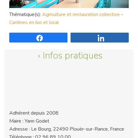
Thématique(s):
Agriculture et restauration collective
-
Cantines en bio et local
Partagez
Partagez
Infos pratiques
Adhérent depuis 2008
Maire : Yann Godet
Adresse : Le Bourg, 22490 Plouër-sur-Rance, France
Téléphone : 02 96 89 10 00