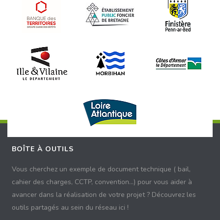
BOÎTE À OUTILS
Vous cherchez un exemple de document technique ( bail,
cahier des charges, CCTP, convention...) pour vous aider à
avancer dans la réalisation de votre projet ? Découvrez les
outils partagés au sein du réseau ici !