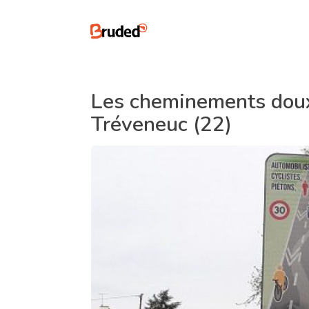
Les cheminements doux
Tréveneuc (22)