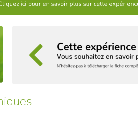
Cliquez ici pour en savoir plus sur cette expérienc
niques