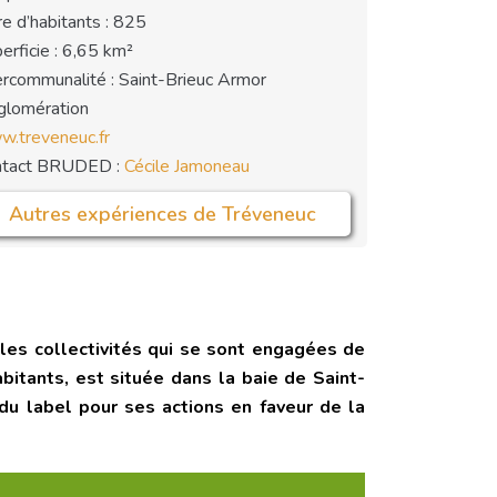
e d’habitants : 825
erficie : 6,65 km²
ercommunalité : Saint-Brieuc Armor
lomération
.treveneuc.fr
ntact BRUDED :
Cécile Jamoneau
Autres expériences de Tréveneuc
r les collectivités qui se sont engagées de
bitants, est située dans la baie de Saint-
 du label pour ses actions en faveur de la