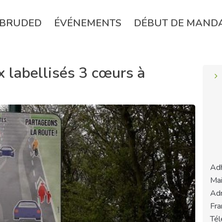
BRUDED
ÉVÉNEMENTS
DÉBUT DE MAND
 labellisés 3 cœurs à
Adh
Mai
Adr
Fra
Tél