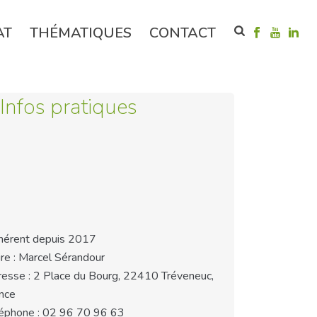
AT
THÉMATIQUES
CONTACT
Infos pratiques
érent depuis 2017
re : Marcel Sérandour
esse : 2 Place du Bourg, 22410 Tréveneuc,
nce
éphone : 02 96 70 96 63