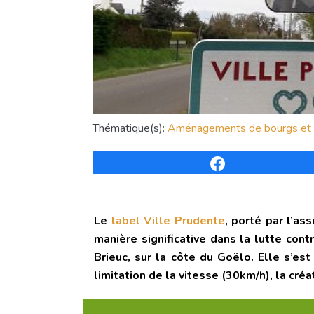
Thématique(s):
Aménagements de bourgs et d
Partagez
Le
label Ville Prudente
, porté par l’as
manière significative dans la lutte cont
Brieuc, sur la côte du Goëlo. Elle s’es
limitation de la vitesse (30km/h), la cré