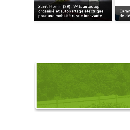
Saint-Hernin (29) : VAE, autostop
organisé et autopartage électrique
Caran
pour une mobilité rurale innovante
de d
DEMANDEZ L'OR