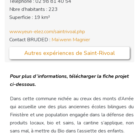
Téléphone : 02 98 81 40 54
Nbre d’habitants : 223
Superficie : 19 km²
www.yeun-elez.com/saintrivoal.php
Contact BRUDED :
Maïwenn Magnier
Autres expériences de Saint-Rivoal
Pour plus d’informations, télécharger la fiche projet
ci-dessous.
Dans cette commune nichée au creux des monts d’Arrée
qui accueille une des plus anciennes écoles bilingues du
Finistère et une population engagée dans la défense des
produits locaux, bio et sains, la cantine s’applique, non
sans mal, à mettre du Bio dans l’assiette des enfants.