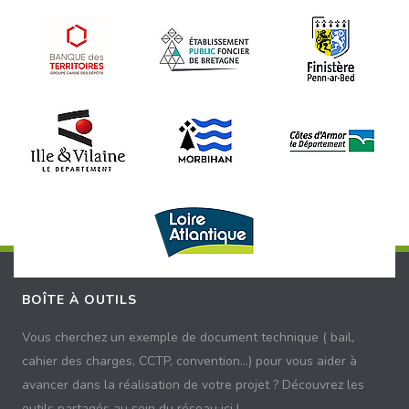
BOÎTE À OUTILS
Vous cherchez un exemple de document technique ( bail,
cahier des charges, CCTP, convention...) pour vous aider à
avancer dans la réalisation de votre projet ? Découvrez les
outils partagés au sein du réseau ici !