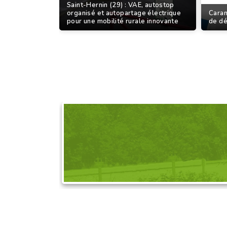
Saint-Hernin (29) : VAE, autostop
organisé et autopartage électrique
Caran
pour une mobilité rurale innovante
de d
DEMANDEZ L'OR