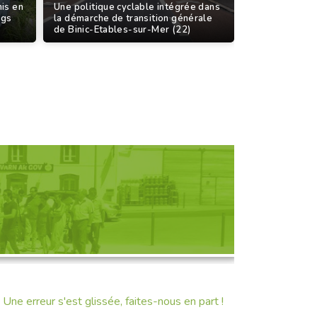
mis en
Une politique cyclable intégrée dans
rgs
la démarche de transition générale
de Binic-Etables-sur-Mer (22)
D'UNE RENCONTRE
Une erreur s'est glissée, faites-nous en part !