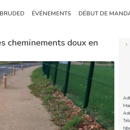
BRUDED
ÉVÉNEMENTS
DÉBUT DE MAND
ses cheminements doux en
Adh
Mai
Adr
Tél
Nbr