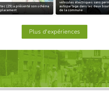
véhicules électriques sans per
tec (29) a présenté son schéma
autopartage dans les deux bou
éplacement
de la commune
Plus d'expériences
GANISATION D'UNE VISITE, 
Découvrez nos propositions