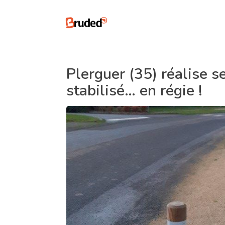
Plerguer (35) réalise 
stabilisé… en régie !