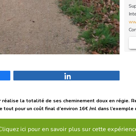
Sup
Int
www
Co
Partagez
éalise la totalité de ses cheminement doux en régie. Ret
 tout pour un coût final d’environ 16€ /ml dans l’exemple
Cliquez ici pour en savoir plus sur cette expérienc