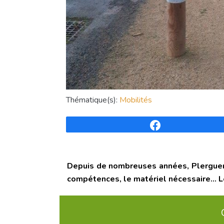
Thématique(s):
Mobilités
Partagez
Depuis de nombreuses années, Plerguer r
compétences, le matériel nécessaire… Le