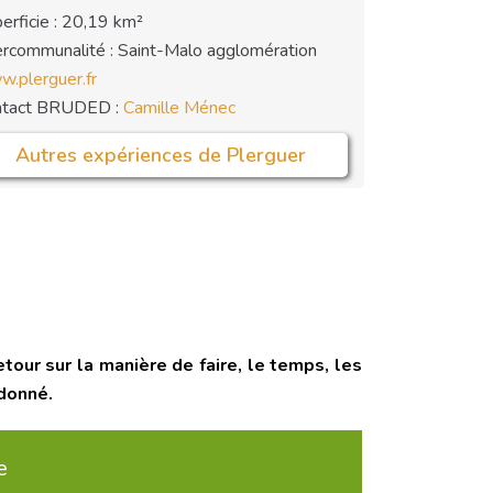
erficie : 20,19 km²
ercommunalité : Saint-Malo agglomération
.plerguer.fr
ntact BRUDED :
Camille Ménec
Autres expériences de Plerguer
our sur la manière de faire, le temps, les
 donné.
e