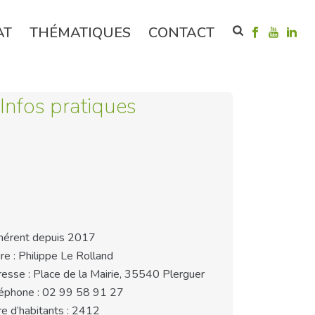
AT
THÉMATIQUES
CONTACT
Infos pratiques
érent depuis 2017
re : Philippe Le Rolland
esse : Place de la Mairie, 35540 Plerguer
éphone : 02 99 58 91 27
e d’habitants : 2412