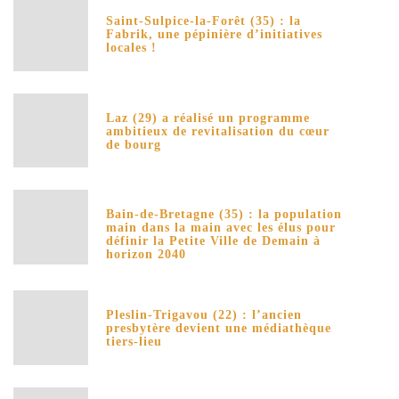
Saint-Sulpice-la-Forêt (35) : la
Fabrik, une pépinière d’initiatives
locales !
Laz (29) a réalisé un programme
ambitieux de revitalisation du cœur
de bourg
Bain-de-Bretagne (35) : la population
main dans la main avec les élus pour
définir la Petite Ville de Demain à
horizon 2040
Pleslin-Trigavou (22) : l’ancien
presbytère devient une médiathèque
tiers-lieu