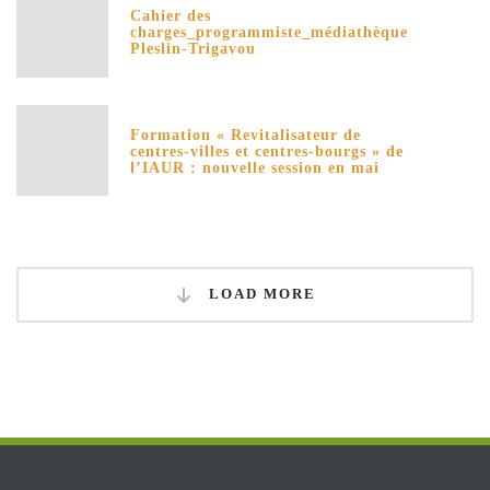
Cahier des
charges_programmiste_médiathèque
Pleslin-Trigavou
Formation « Revitalisateur de
centres-villes et centres-bourgs » de
l’IAUR : nouvelle session en mai
LOAD MORE