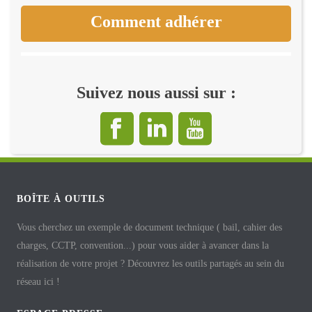
Comment adhérer
Suivez nous aussi sur :
BOÎTE À OUTILS
Vous cherchez un exemple de document technique ( bail, cahier des
charges, CCTP, convention...) pour vous aider à avancer dans la
réalisation de votre projet ? Découvrez les outils partagés au sein du
réseau ici !