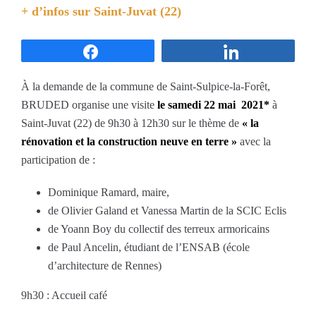
+ d’infos sur
Saint-Juvat (22)
Partagez
Partagez
À la demande de la commune de Saint-Sulpice-la-Forêt,
BRUDED organise une visite
le samedi 22 mai 2021*
à
Saint-Juvat (22) de 9h30 à 12h30 sur le thème de
« la
rénovation et la construction neuve en terre »
avec la
participation de :
Dominique Ramard, maire,
de Olivier Galand et Vanessa Martin de la SCIC Eclis
de Yoann Boy du collectif des terreux armoricains
de Paul Ancelin, étudiant de l’ENSAB (école
d’architecture de Rennes)
9h30 : Accueil café