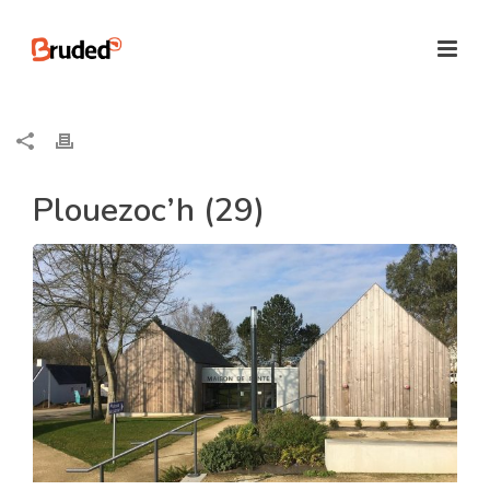
Plouezoc’h (29)