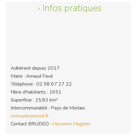
Infos pratiques
Adhérent depuis 2017
Maire : Arnaud Favé
Téléphone : 02 98 67 27 22
Nbre d’habitants : 1651
Superficie : 15,83 km²
Intercommunalité : Pays de Morlaix
www.plouezoch.fr
Contact BRUDED :
Maïwenn Magnier