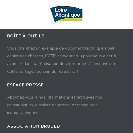
BOÎTE À OUTILS
Vous cherchez un exemple de document technique ( bail,
cahier des charges, CCTP, convention...) pour vous aider à
avancer dans la réalisation de votre projet ? Découvrez les
outils partagés au sein du réseau ici !
ESPACE PRESSE
Abonnez vous à nos informations et retrouvez nos
communiqués, dossiers de presse et ressources
iconographiques ici !
ASSOCIATION BRUDED