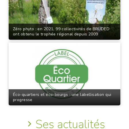
Zéro phyto : en 2021, 99 collectivités de BRUDED
ont obtenu le trophée régional depuis 2009
Éco-quartiers et éco-bourgs : une labellisation qui
progresse
Ses actualités