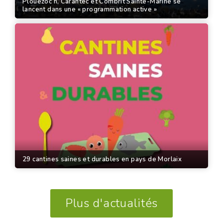
Plouezoc’h, Carantec et Combrit Sainte-Marine se
lancent dans une « programmation active »
29 cantines saines et durables en pays de Morlaix
Plus d'actualités