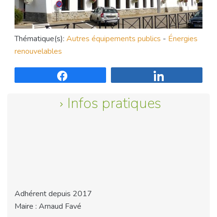
Thématique(s):
Autres équipements publics
-
Énergies
renouvelables
Partagez
Partagez
Infos pratiques
Adhérent depuis 2017
Maire : Arnaud Favé