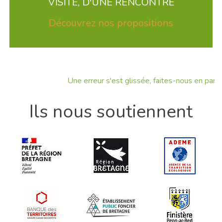
VISITE, D'UNE RENCONTRE
Découvrez nos propositions
Une erreur s'est glissée, faites-nous en part !
Ils nous soutiennent