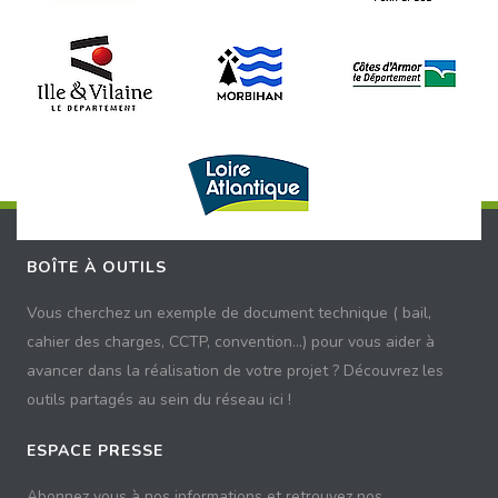
BOÎTE À OUTILS
Vous cherchez un exemple de document technique ( bail,
cahier des charges, CCTP, convention...) pour vous aider à
avancer dans la réalisation de votre projet ? Découvrez les
outils partagés au sein du réseau ici !
ESPACE PRESSE
Abonnez vous à nos informations et retrouvez nos