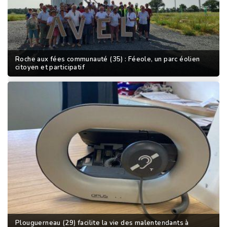
Roche aux fées communauté (35) : Féeole, un parc éolien
citoyen et participatif
Plouguerneau (29) facilite la vie des malentendants à