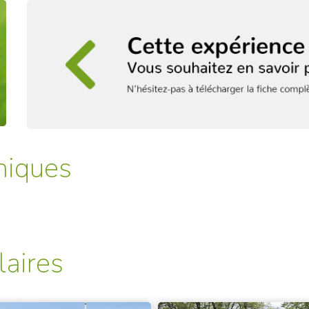
niques
laires