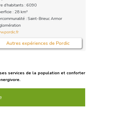
e d’habitants : 6090
erficie : 28 km²
ercommunalité : Saint-Brieuc Armor
lomération
.pordic.fr
Autres expériences de Pordic
 ses services de la population et conforter
énergivore.
e