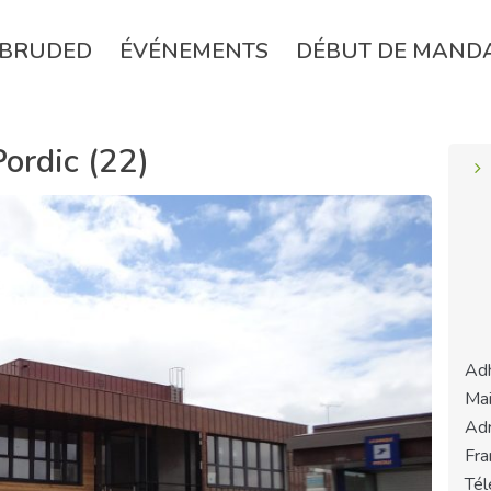
BRUDED
ÉVÉNEMENTS
DÉBUT DE MAND
ordic (22)
Ad
Mai
Adr
Fra
Tél