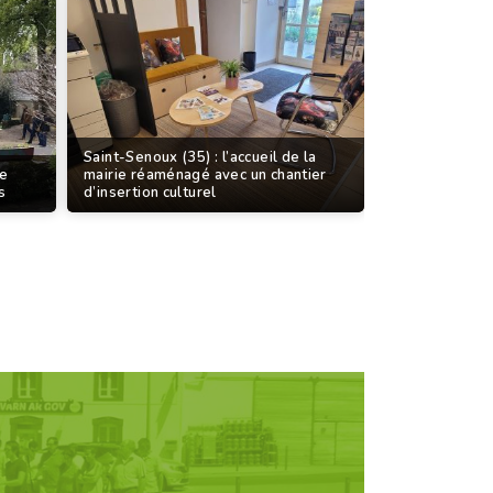
Saint-Senoux (35) : l’accueil de la
de
mairie réaménagé avec un chantier
s
d’insertion culturel
D'UNE RENCONTRE