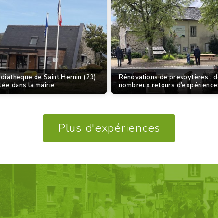
diathèque de Saint Hernin (29)
Rénovations de presbytères : 
llée dans la mairie
nombreux retours d’expérience
Plus d'expériences
GANISATION D'UNE VISITE, 
Découvrez nos propositions