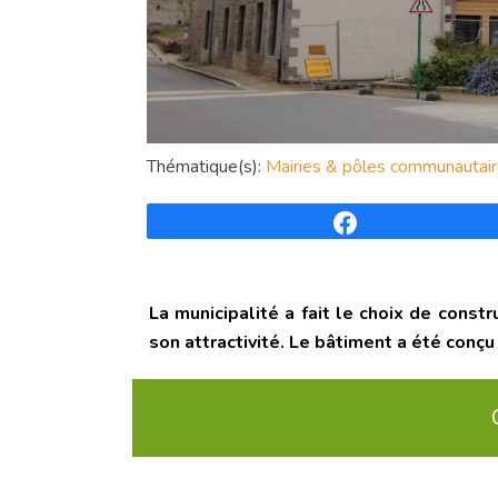
Thématique(s):
Mairies & pôles communautai
Partagez
La municipalité a fait le choix de const
son attractivité. Le bâtiment a été conç