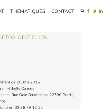
AT
THÉMATIQUES
CONTACT
Infos pratiques
hérent de 2008 à 2015
re : Michelle Carmès
esse : Rue Odio Baschamps, 22590 Pordic,
nce
éphone : 02 96 79 12 12