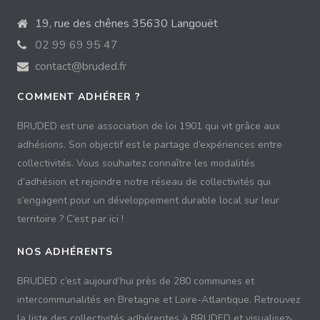
19, rue des chênes 35630 Langouët
02 99 69 95 47
contact@bruded.fr
COMMENT ADHÉRER ?
BRUDED est une association de loi 1901 qui vit grâce aux
adhésions. Son objectif est le partage d’expériences entre
collectivités. Vous souhaitez connaître les modalités
d’adhésion et rejoindre notre réseau de collectivités qui
s’engagent pour un développement durable local sur leur
territoire ? C’est par ici !
NOS ADHÉRENTS
BRUDED c’est aujourd’hui près de 280 communes et
intercommunalités en Bretagne et Loire-Atlantique. Retrouvez
la liste des collectivités adhérentes à BRUDED et visualisez-