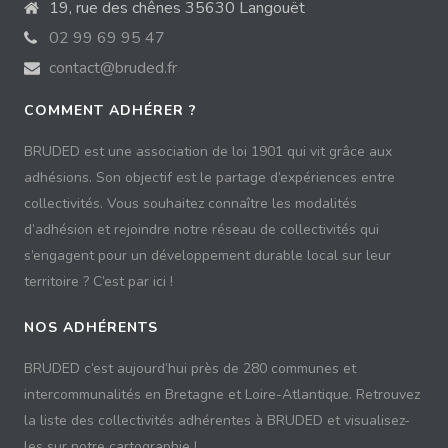
19, rue des chênes 35630 Langouët
02 99 69 95 47
contact@bruded.fr
COMMENT ADHÉRER ?
BRUDED est une association de loi 1901 qui vit grâce aux
adhésions. Son objectif est le partage d’expériences entre
collectivités. Vous souhaitez connaître les modalités
d’adhésion et rejoindre notre réseau de collectivités qui
s’engagent pour un développement durable local sur leur
territoire ? C’est par ici !
NOS ADHÉRENTS
BRUDED c’est aujourd’hui près de 280 communes et
intercommunalités en Bretagne et Loire-Atlantique. Retrouvez
la liste des collectivités adhérentes à BRUDED et visualisez-
les sur notre cartographie !