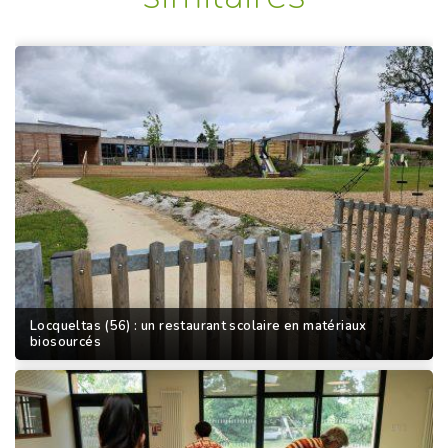
Locqueltas (56) : un restaurant scolaire en matériaux
biosourcés