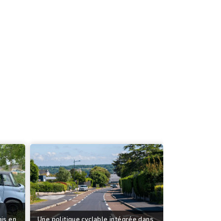
mis en
Une politique cyclable intégrée dans