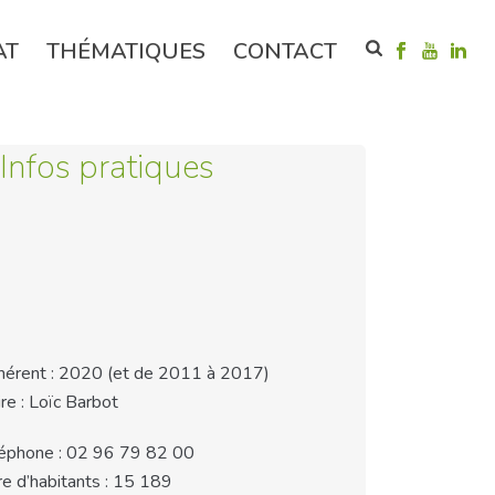
AT
THÉMATIQUES
CONTACT
Infos pratiques
érent : 2020 (et de 2011 à 2017)
re : Loïc Barbot
éphone : 02 96 79 82 00
e d’habitants : 15 189