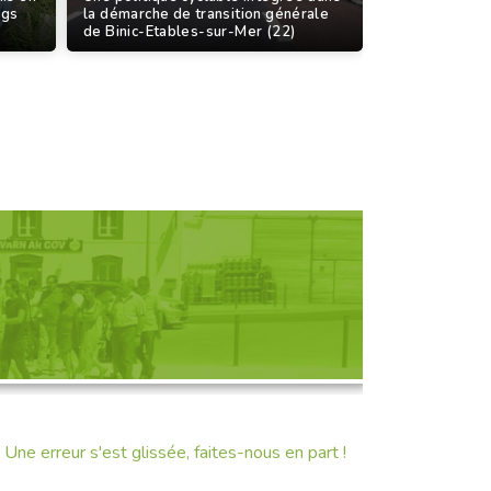
rgs
la démarche de transition générale
de Binic-Etables-sur-Mer (22)
D'UNE RENCONTRE
Une erreur s'est glissée, faites-nous en part !