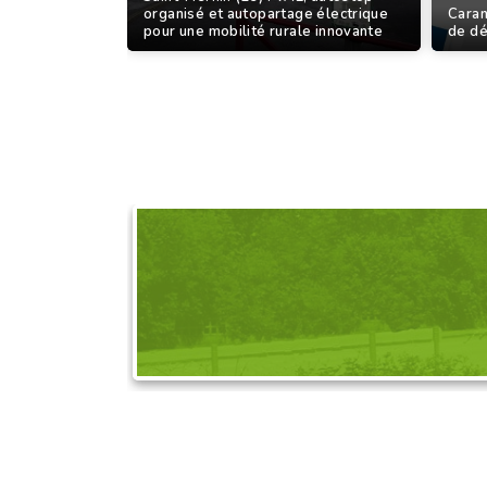
organisé et autopartage électrique
Caran
pour une mobilité rurale innovante
de d
DEMANDEZ L'OR