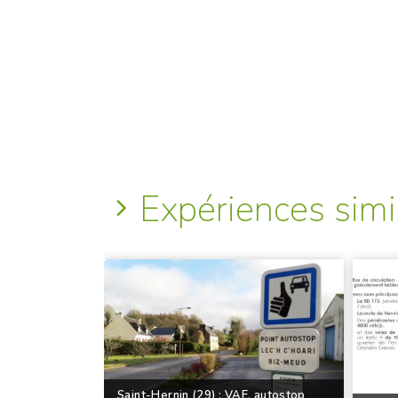
Expériences simi
Saint-Hernin (29) : VAE, autostop