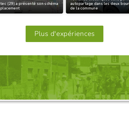
tec (29) a présenté son schéma
autopartage dans les deux bou
éplacement
de la commune
Plus d'expériences
GANISATION D'UNE VISITE, 
Découvrez nos propositions