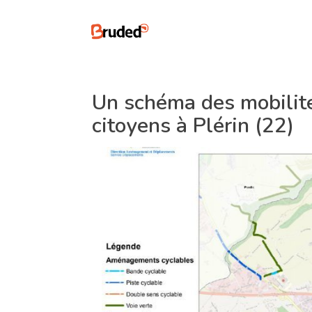
Un schéma des mobilité
citoyens à Plérin (22)