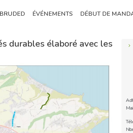
BRUDED
ÉVÉNEMENTS
DÉBUT DE MAND
s durables élaboré avec les
Adh
Mai
Tél
Nbr