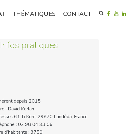
AT
THÉMATIQUES
CONTACT
Infos pratiques
érent depuis 2015
re : David Kerlan
esse : 61 Ti Korn, 29870 Landéda, France
éphone : 02 98 04 93 06
e d’habitants : 3750