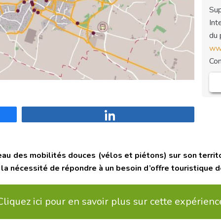
Sup
Int
du 
www
Co
Partagez
au des mobilités douces (vélos et piétons) sur son territ
la nécessité de répondre à un besoin d’offre touristique 
Cliquez ici pour en savoir plus sur cette expérienc