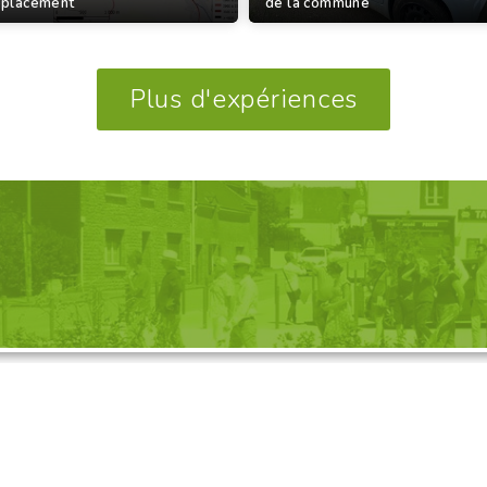
éplacement
de la commune
Plus d'expériences
GANISATION D'UNE VISITE, 
Découvrez nos propositions