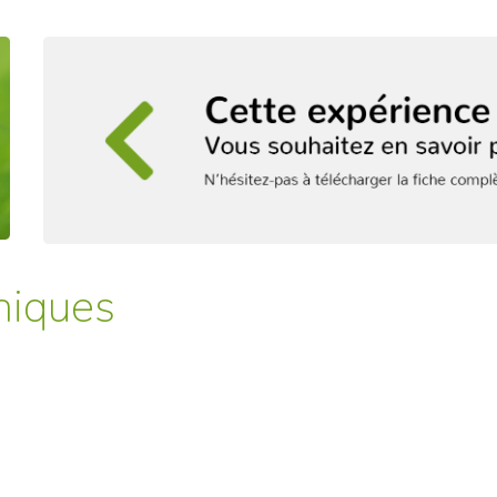
niques