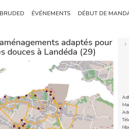
BRUDED
ÉVÉNEMENTS
DÉBUT DE MAND
 aménagements adaptés pour
és douces à Landéda (29)
Adh
Mai
Adr
Tél
Nbr