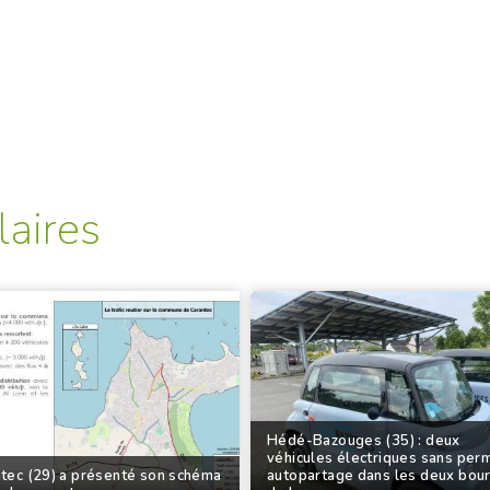
laires
Hédé-Bazouges (35) : deux
véhicules électriques sans per
tec (29) a présenté son schéma
autopartage dans les deux bou