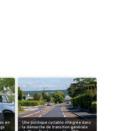
mis en
Une politique cyclable intégrée dans
rgs
la démarche de transition générale