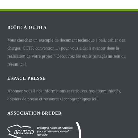
BOÎTE À OUTILS
Vous cherchez un exemple de document technique ( bail, cahier des
charges, CCTP, convention...) pour vous aider à avancer dans la
réalisation de votre projet ? Découvrez les outils partagés au sein du
réseau ici !
ESPACE PRESSE
Abonnez vous à nos informations et retrouvez nos communiqués,
dossiers de presse et ressources iconographiques ici !
ASSOCIATION BRUDED