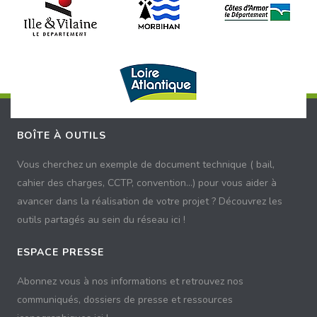
BOÎTE À OUTILS
Vous cherchez un exemple de document technique ( bail,
cahier des charges, CCTP, convention...) pour vous aider à
avancer dans la réalisation de votre projet ? Découvrez les
outils partagés au sein du réseau ici !
ESPACE PRESSE
Abonnez vous à nos informations et retrouvez nos
communiqués, dossiers de presse et ressources