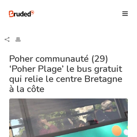
Poher communauté (29)
‘Poher Plage’ le bus gratuit
qui relie le centre Bretagne
à la côte