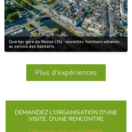
Quartier gare de Redon (35) : nouvelles fonctions urbaines
au service des habitants
Plus d'expériences
DEMANDEZ L'ORGANISATION D'UNE
VISITE, D'UNE RENCONTRE
Découvrez nos propositions