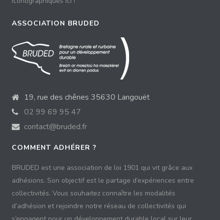
iconographiques ici !
ASSOCIATION BRUDED
19, rue des chênes 35630 Langouët
02 99 69 95 47
contact@bruded.fr
COMMENT ADHÉRER ?
BRUDED est une association de loi 1901 qui vit grâce aux
adhésions. Son objectif est le partage d’expériences entre
collectivités. Vous souhaitez connaître les modalités
d’adhésion et rejoindre notre réseau de collectivités qui
s’engagent pour un développement durable local sur leur