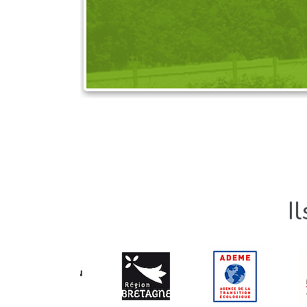
DEMANDEZ L'OR
I