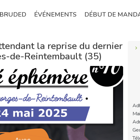
BRUDED
ÉVÉNEMENTS
DÉBUT DE MAND
tendant la reprise du dernier
es-de-Reintembault (35)
Adh
Mai
Adr
Geo
Tél