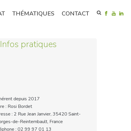
AT
THÉMATIQUES
CONTACT
Infos pratiques
érent depuis 2017
re : Rosi Bordet
esse : 2 Rue Jean Janvier, 35420 Saint-
rges-de-Reintembault, France
éphone : 02 99 97 01 13