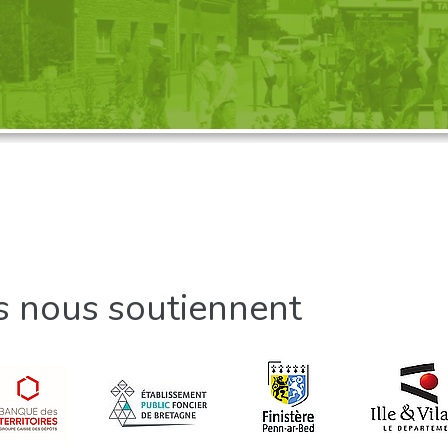
GANISATION D'UNE VISITE, 
Découvrez nos propositions
ls nous soutiennent