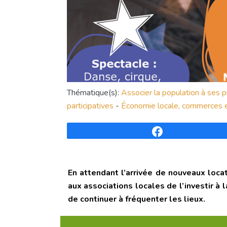
Thématique(s):
Associer la population à ses p
participatives
-
Économie locale, commerces e
Partagez
En attendant l’arrivée de nouveaux loca
aux associations locales de l’investir 
de continuer à fréquenter les lieux.