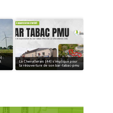
) :
t
La Chevallerais (44) s’implique pour
la réouverture de son bar-tabac-pmu