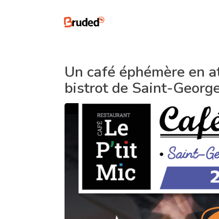
Un café éphémère en at
bistrot de Saint-Georg