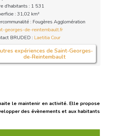
e d’habitants : 1 531
erficie : 31,02 km²
ercommunalité : Fougères Agglomération
nt-georges-de-reintembault.fr
ntact BRUDED :
Laetitia Cour
utres expériences de Saint-Georges-
de-Reintembault
ite le maintenir en activité. Elle propose
développer des évènements et aux habitants