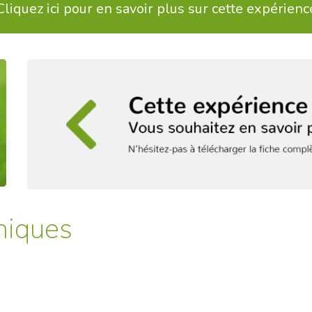
Cliquez ici pour en savoir plus sur cette expérienc
niques