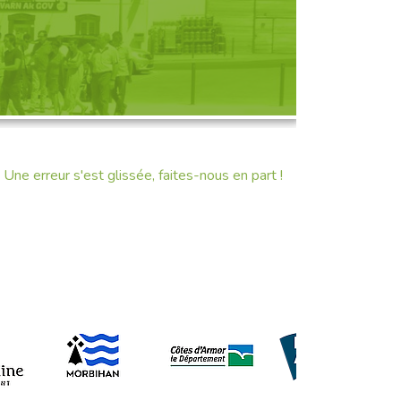
D'UNE RENCONTRE
Une erreur s'est glissée, faites-nous en part !