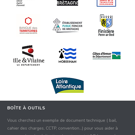
BOÎTE À OUTILS
Vous cherchez un exemple de document technique ( bail,
cahier des charges, CCTP, convention...) pour vous aider à