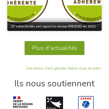
27 collectivités ont rejoint le réseau BRUDED en 2022
Plus d'actualités
Une erreur s'est glissée, faites-nous en part !
Ils nous soutiennent