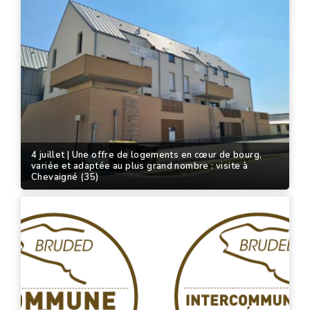
4 juillet | Une offre de logements en cœur de bourg,
variée et adaptée au plus grand nombre : visite à
Chevaigné (35)