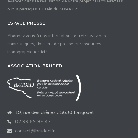
avancer dans la réalisation de votre projet ? Découvrez les
outils partagés au sein du réseau ici !
ESPACE PRESSE
Abonnez vous à nos informations et retrouvez nos
communiqués, dossiers de presse et ressources
iconographiques ici !
ASSOCIATION BRUDED
19, rue des chênes 35630 Langouët
02 99 69 95 47
contact@bruded.fr