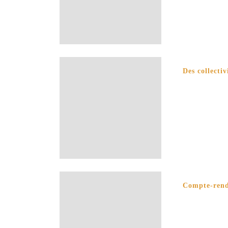
Des collecti
Compte-rendu