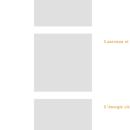
Laurenan et 
L’énergie ci