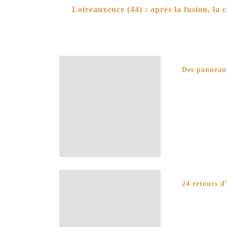
Loireauxence (44) : après la fusion, la 
Des panneaux
24 retours d