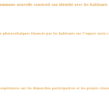
commune nouvelle construit son identité avec les habitants
 photovoltaïques financés par les habitants sur l’espace socio-cu
’expériences sur les démarches participatives et les projets citoy