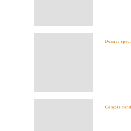
Dossier spéc
Compte rendu