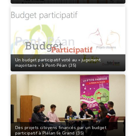
Un budget participatif voté au « jugement
majoritaire » à Pont-Péan (35)
Des projets citoyens financés par un budget
participatif à Plélan le Grand (35)