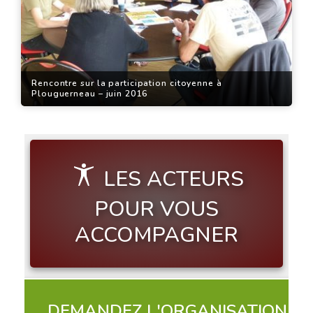
Rencontre sur la participation citoyenne à
Plouguerneau – juin 2016
LES ACTEURS
POUR VOUS
ACCOMPAGNER
DEMANDEZ L'ORGANISATION