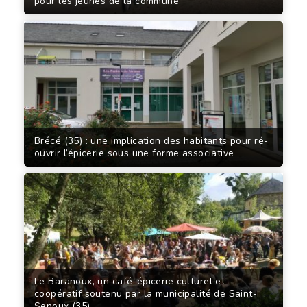
pour les jeunes de la commune
Brécé (35) : une implication des habitants pour ré-
ouvrir l’épicerie sous une forme associative
Le Baranoux, un café-épicerie culturel et
coopératif soutenu par la municipalité de Saint-
Senoux (35)