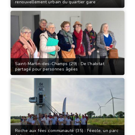
renouvellement urbain du quartier gare
Saint-Martin-des-Champs (29) : De l’habitat
partagé pour personnes âgées
Roche aux fées communauté (35) : Féeole, un parc