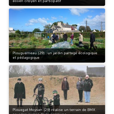
éolien citoyen et participatif
Plouguerneau (29) : un jardin partagé écologique
et pédagogique
Plouegat Moysan (29) réalise un terrain de BMX