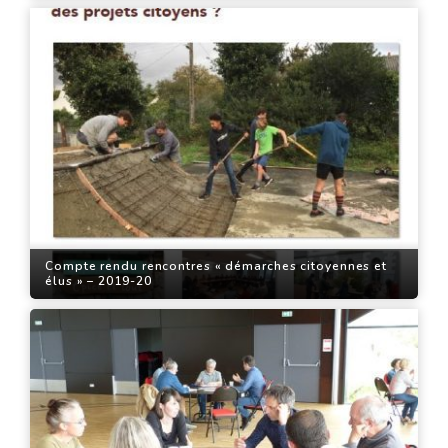
Compte rendu rencontres « démarches citoyennes et
élus » – 2019-20