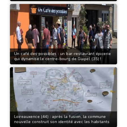
Un café des possibles : un bar-restaurant épicerie
qui dynamise le centre-bourg de Guipel (35) !
Loireauxence (44) : après la fusion, la commune
nouvelle construit son identité avec les habitants