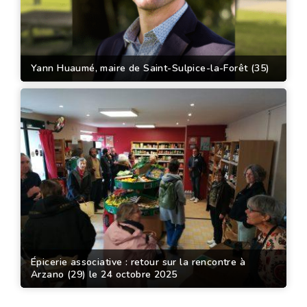
Yann Huaumé, maire de Saint-Sulpice-la-Forêt (35)
Épicerie associative : retour sur la rencontre à
Arzano (29) le 24 octobre 2025