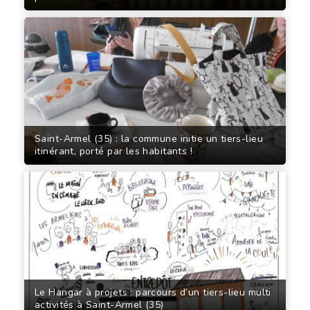
Saint-Armel (35) : la commune initie un tiers-lieu
itinérant, porté par les habitants !
Le Hangar à projets : parcours d’un tiers-lieu multi
activités à Saint-Armel (35)